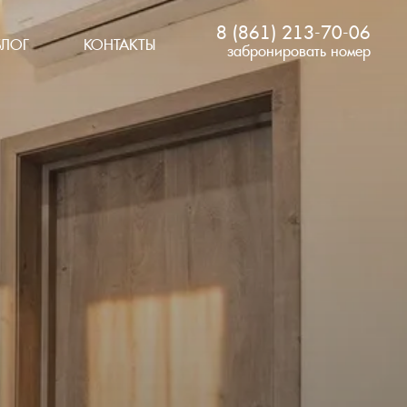
8 (861) 213-70-06
БЛОГ
КОНТАКТЫ
забронировать номер