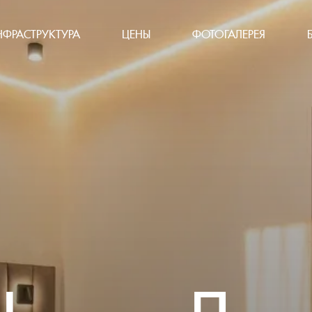
НФРАСТРУКТУРА
ЦЕНЫ
ФОТОГАЛЕРЕЯ
омер Люкс