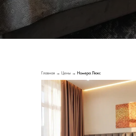
Главная
→
Цены
→ Номера Люкс