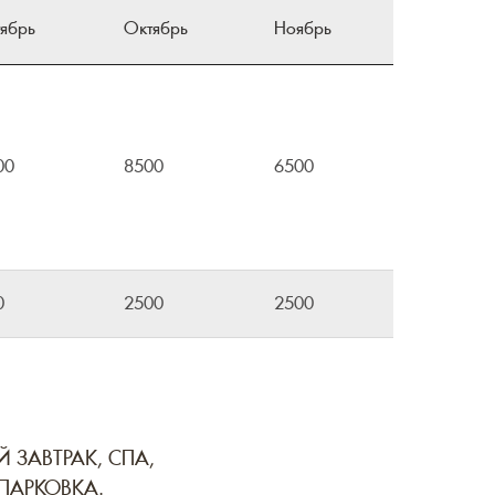
ябрь
Октябрь
Ноябрь
00
8500
6500
0
2500
2500
 ЗАВТРАК, СПА,
ПАРКОВКА.