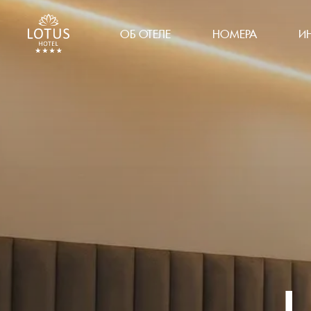
ОБ ОТЕЛЕ
НОМЕРА
И
Н